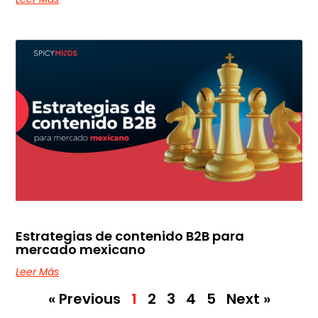
Estrategias de contenido B2B para
mercado mexicano
Leer Más
« Previous
1
2
3
4
5
Next »