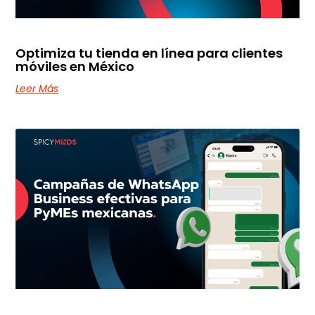
Optimiza tu tienda en línea para clientes
móviles en México
Leer Más