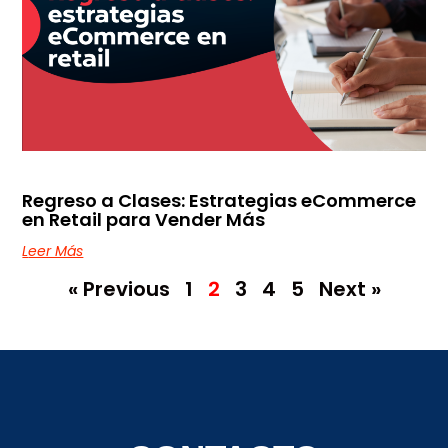
Regreso a Clases: Estrategias eCommerce
en Retail para Vender Más
Leer Más
« Previous
1
2
3
4
5
Next »