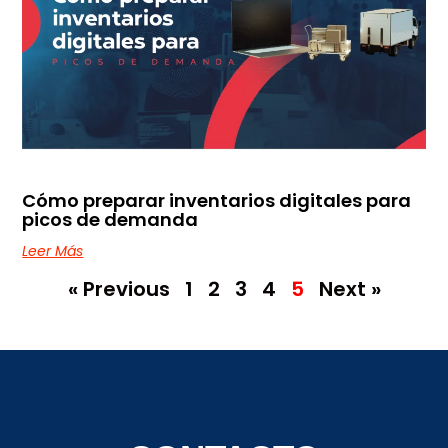
Cómo preparar inventarios digitales para
picos de demanda
Leer Más
« Previous
1
2
3
4
5
Next »