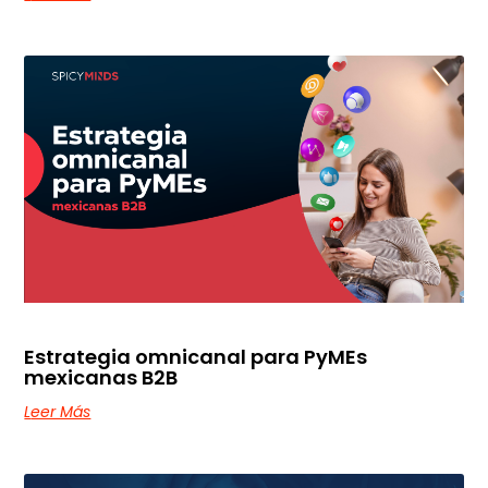
Estrategia omnicanal para PyMEs
mexicanas B2B
Leer Más