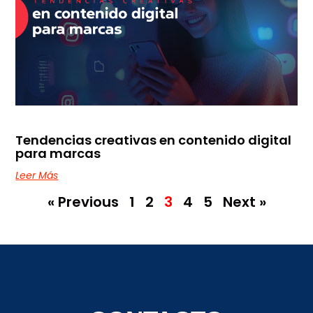
Tendencias creativas en contenido digital
para marcas
Leer Más
« Previous
1
2
3
4
5
Next »